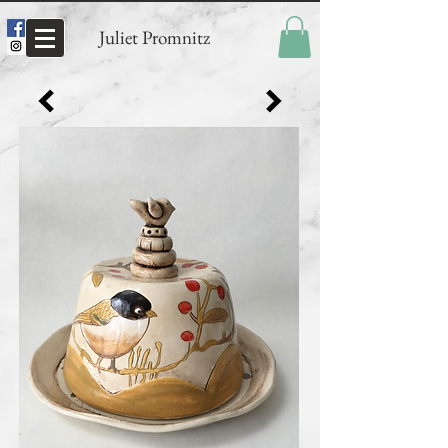
Juliet Promnitz